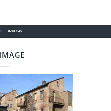
cí
Kontakty
IMAGE