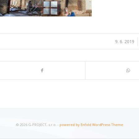
9. 6. 2019
/
© 2026 G-PROJECT, s.r.o. -
powered by Enfold WordPress Theme