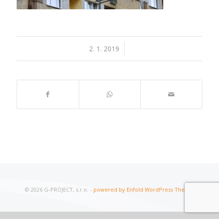
2. 1. 2019
/
© 2026 G-PROJECT, s.r.o. -
powered by Enfold WordPress Theme